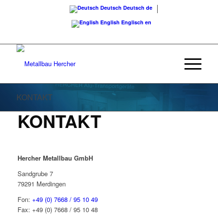
Deutsch
Deutsch
de
English
Englisch
en
Rufen Sie uns an:
+49 (0) 7668 / 95 10 49
KONTAKT
KONTAKT
Hercher Metallbau GmbH
Sandgrube 7
79291 Merdingen
Fon:
+49 (0) 7668 / 95 10 49
Fax: +49 (0) 7668 / 95 10 48