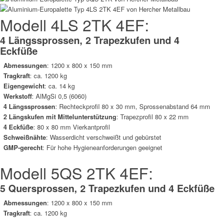
Modell 4LS 2TK 4EF:
4 Längssprossen, 2 Trapezkufen und 4
Eckfüße
Abmessungen
: 1200 x 800 x 150 mm
Tragkraft
: ca.
1200
kg
Eigengewicht
: ca. 14 kg
Werkstoff
: AlMgSi 0,5 (6060)
4 Längssprossen
: Rechteckprofil 80 x 30 mm, Sprossenabstand 64 mm
2 Längskufen mit Mittelunterstützung
: Trapezprofil 80 x 22 mm
4 Eckfüße
: 80 x 80 mm Vierkantprofil
Schweißnähte
: Wasserdicht verschweißt und gebürstet
GMP-gerecht
: Für hohe Hygieneanforderungen geeignet
Modell 5QS 2TK 4EF:
5 Quersprossen, 2 Trapezkufen und 4 Eckfüße
Abmessungen
: 1200 x 800 x 150 mm
Tragkraft
: ca.
1200
kg