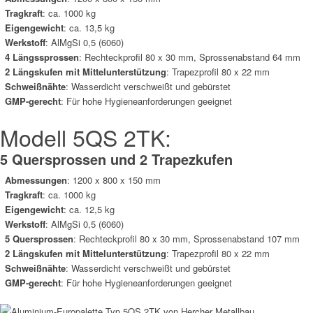
Tragkraft
: ca. 1000 kg
Eigengewicht
: ca. 13,5 kg
Werkstoff
: AlMgSi 0,5 (6060)
4 Längssprossen
: Rechteckprofil 80 x 30 mm, Sprossenabstand 64 mm
2 Längskufen mit Mittelunterstützung
: Trapezprofil 80 x 22 mm
Schweißnähte
: Wasserdicht verschweißt und gebürstet
GMP-gerecht
: Für hohe Hygieneanforderungen geeignet
Modell 5QS 2TK:
5 Quersprossen und 2 Trapezkufen
Abmessungen
: 1200 x 800 x 150 mm
Tragkraft
: ca. 1000 kg
Eigengewicht
:
ca. 12,5 kg
Werkstoff
: AlMgSi 0,5 (6060)
5 Quersprossen
:
Rechteckprofil 80 x 30 mm, Sprossenabstand 107 mm
2 Längskufen mit Mittelunterstützung
:
Trapezprofil 80 x 22 mm
Schweißnähte
:
Wasserdicht verschweißt und gebürstet
GMP-gerecht
:
Für hohe Hygieneanforderungen geeignet