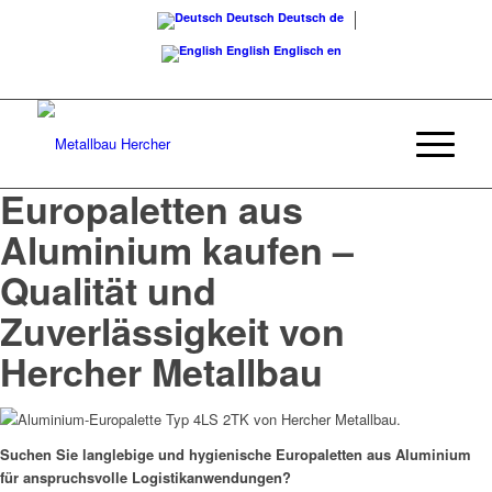
Deutsch
Deutsch
de
English
Englisch
en
Rufen Sie uns an:
+49 (0) 7668 / 95 10 49
Europaletten aus
Aluminium kaufen –
Qualität und
Zuverlässigkeit von
Hercher Metallbau
Suchen Sie langlebige und hygienische Europaletten aus Aluminium
für anspruchsvolle Logistikanwendungen?