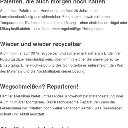
Paletten, die auch morgen noch halten
Aluminium-Paletten von Hercher halten über 20 Jahre, sind
korrosionsbeständig und widerstehen Feuchtigkeit sowie extremen
Temperaturen. Sie bieten eine sichere Lösung – ohne abstehende Nägel oder
Mikroplastikabrieb – und überstehen regelmäßige Reinigungen.
Wieder und wieder recycelbar
Aluminium ist zu 100 % recycelbar, und sollte eine Palette am Ende ihrer
Nutzungsdauer beschädigt sein, übernimmt Hercher die umweltgerechte
Entsorgung. Eine Rückvergütung des Schrotterlöses unterstreicht den Wert
des Materials und die Nachhaltigkeit dieser Lösung.
Wegschmeißen? Reparieren!
Hercher Metallbau bietet umfassendes Know-how zur Instandsetzung Ihrer
Aluminium-Transportgeräte. Durch fachgerechte Reparaturen kann die
Lebensdauer der Paletten noch weiter verlängert werden, was Ressourcen
schont und Abfall reduziert.