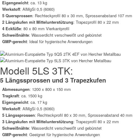
Eigengewicht
:
ca. 13 kg
Werkstoff
: AlMgSi 0,5 (6060)
5 Quersprossen
:
Rechteckprofil 80 x 30 mm, Sprossenabstand 107 mm
2 Längskufen mit Mittelunterstützung
:
Trapezprofil 80 x 22 mm
4 Eckfüße
: 80 x 80 mm Vierkantprofil
Schweißnähte
:
Wasserdicht verschweißt und gebürstet
GMP-gerecht
:
Ideal für hygienische Anwendungen
Modell 5LS 3TK:
5 Längssprossen und 3 Trapezkufen
Abmessungen
: 1200 x 800 x 150 mm
Tragkraft
: ca.
1500
kg
Eigengewicht
: ca.
17 kg
Werkstoff
: AlMgSi 0,5 (6060)
5 Längssprossen
: Rechteckprofil 80 x 30 mm, Sprossenabstand
40 mm
3 Längskufen mit Mittelunterstützung
:
Trapezprofil 80 x 22 mm
Schweißnähte
: Wasserdicht verschweißt und gebürstet
GMP-gerecht
: Geeignet für hygienische Anwendungen