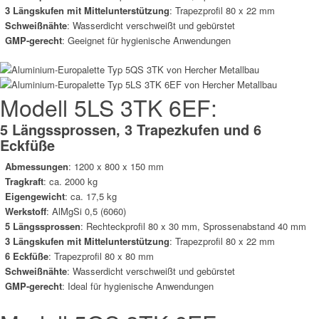
3 Längskufen mit Mittelunterstützung
:
Trapezprofil 80 x 22 mm
Schweißnähte
:
Wasserdicht verschweißt und gebürstet
GMP-gerecht
:
Geeignet für hygienische Anwendungen
Modell 5LS 3TK 6EF:
5 Längssprossen, 3 Trapezkufen und 6
Eckfüße
Abmessungen
: 1200 x 800 x 150 mm
Tragkraft
: ca.
2000
kg
Eigengewicht
: ca.
17,5 kg
Werkstoff
: AlMgSi 0,5 (6060)
5 Längssprossen
:
Rechteckprofil 80 x 30 mm, Sprossenabstand 40 mm
3 Längskufen mit Mittelunterstützung
: Trapezprofil 80 x 22 mm
6 Eckfüße
: Trapezprofil 80 x 80 mm
Schweißnähte
: Wasserdicht verschweißt und gebürstet
GMP-gerecht
:
Ideal für hygienische Anwendungen