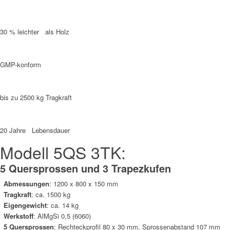
30 % leichter als Holz
GMP-konform
bis zu 2500 kg Tragkraft
20 Jahre Lebensdauer
Modell 5QS 3TK:
5 Quersprossen und 3 Trapezkufen
Abmessungen
:
1200 x 800 x 150 mm
Tragkraft
: ca.
1500
kg
Eigengewicht
:
ca. 14 kg
Werkstoff
: AlMgSi 0,5 (6060)
5 Quersprossen
:
Rechteckprofil 80 x 30 mm, Sprossenabstand 107 mm