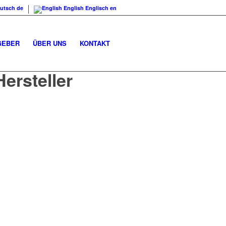
utsch
de
English
Englisch
en
GEBER
ÜBER UNS
KONTAKT
ersteller