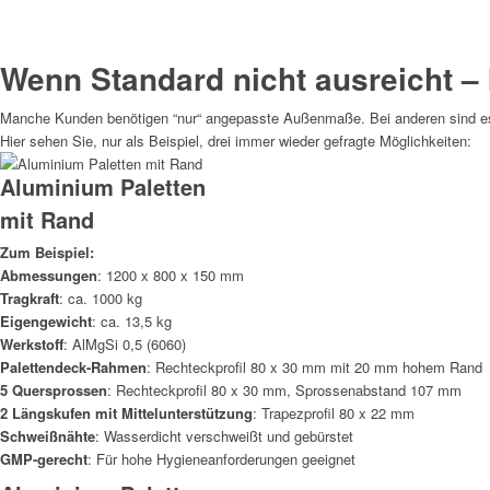
Wenn Standard nicht ausreicht –
Manche Kunden benötigen “nur“ angepasste Außenmaße. Bei anderen sind es
Hier sehen Sie, nur als Beispiel, drei immer wieder gefragte Möglichkeiten:
Aluminium Paletten
mit Rand
Zum Beispiel:
Abmessungen
: 1200 x 800 x 150 mm
Tragkraft
: ca. 1000 kg
Eigengewicht
: ca. 13,5 kg
Werkstoff
: AlMgSi 0,5 (6060)
Palettendeck-Rahmen
: Rechteckprofil 80 x 30 mm mit 20 mm hohem Rand
5 Quersprossen
: Rechteckprofil 80 x 30 mm, Sprossenabstand 107 mm
2 Längskufen mit Mittelunterstützung
: Trapezprofil 80 x 22 mm
Schweißnähte
: Wasserdicht verschweißt und gebürstet
GMP-gerecht
: Für hohe Hygieneanforderungen geeignet