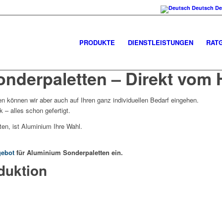
Deutsch
De
PRODUKTE
DIENSTLEISTUNGEN
RAT
nderpaletten – Direkt vom H
n können wir aber auch auf Ihren ganz individuellen Bedarf eingehen.
– alles schon gefertigt.
en, ist Aluminium Ihre Wahl.
gebot
für Aluminium Sonderpaletten ein.
duktion